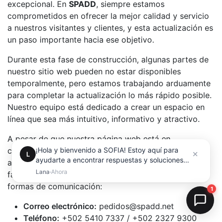
excepcional. En
SPADD
, siempre estamos
comprometidos en ofrecer la mejor calidad y servicio
a nuestros visitantes y clientes, y esta actualización es
un paso importante hacia ese objetivo.
Durante esta fase de construcción, algunas partes de
nuestro sitio web pueden no estar disponibles
temporalmente, pero estamos trabajando arduamente
para completar la actualización lo más rápido posible.
Nuestro equipo está dedicado a crear un espacio en
línea que sea más intuitivo, informativo y atractivo.
A pesar de que nuestra página web está en
construcción, seguimos aquí para ti. Si necesitas
asistencia, información o deseas contactarnos, por
favor, no dudes en hacerlo a través de las siguientes
formas de comunicación:
Correo electrónico:
pedidos@spadd.net
Teléfono:
+502 5410 7337 / +502 2327 9300